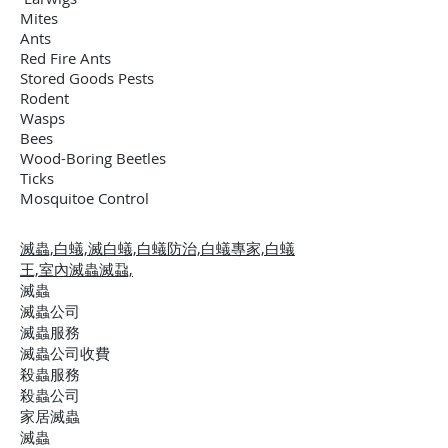
Mites
Ants
Red Fire Ants
Stored Goods Pests
Rodent
Wasps
Bees
Wood-Boring Beetles
Ticks
Mosquitoe Control
滅蟲,白蟻,滅白蟻,白蟻防治,白蟻專家,白蟻
王,
室內滅蟲滅蝨,
滅蟲
滅蟲公司
滅蟲服務
滅蟲公司收費
殺蟲服務
殺蟲公司
家居滅蟲
滅蟲