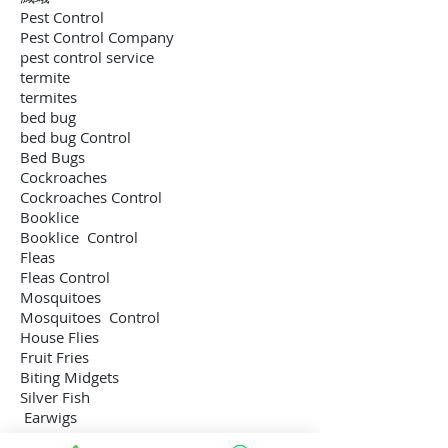
Pest Control
Pest Control Company
pest control service
termite
termites
bed bug
bed bug Control
Bed Bugs
Cockroaches
Cockroaches Control
Booklice
Booklice Control
Fleas
Fleas Control
Mosquitoes
Mosquitoes Control
House Flies
Fruit Fries
Biting Midgets
Silver Fish
Earwigs
Mites